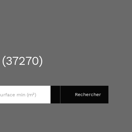
 (37270)
Rechercher
urface min (m²)