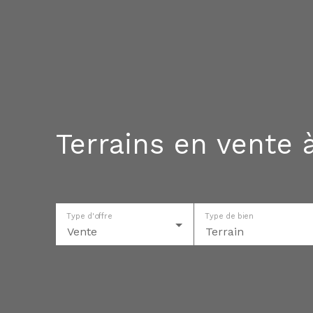
Terrains en vente 
Type d'offre
Type de bien
Vente
Terrain