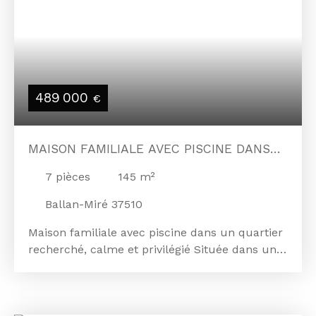
489 000
€
MAISON FAMILIALE AVEC PISCINE DANS
UN QUARTIER RECHERCHÉ, CALME ET
7
pièces
145
m²
PRIVILÉGIÉ
Ballan-Miré 37510
Maison familiale avec piscine dans un quartier
recherché, calme et privilégié Située dans un
environnement résidentiel très prisé, cette
belle maison traditionnelle d’environ 145m²
séduit par ses volumes généreux, sa