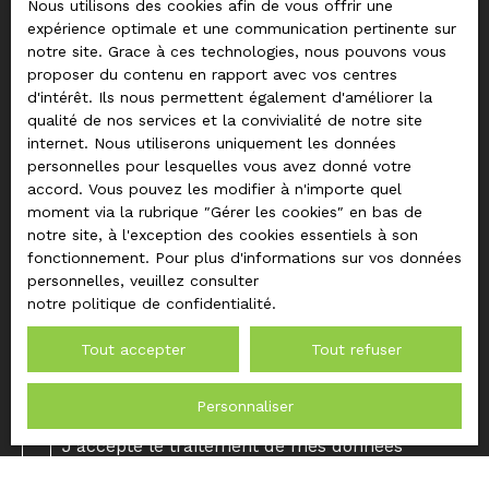
Nous utilisons des cookies afin de vous offrir une
fr
expérience optimale et une communication pertinente sur
notre site. Grace à ces technologies, nous pouvons vous
Email
proposer du contenu en rapport avec vos centres
Type d'offre
d'intérêt. Ils nous permettent également d'améliorer la
Vente
qualité de nos services et la convivialité de notre site
internet. Nous utiliserons uniquement les données
Type de bien
personnelles pour lesquelles vous avez donné votre
Maison
accord. Vous pouvez les modifier à n'importe quel
Localisation
moment via la rubrique ″Gérer les cookies″ en bas de
Ballan-Miré (37510)
notre site, à l'exception des cookies essentiels à son
fonctionnement. Pour plus d'informations sur vos données
Budget max (€)
personnelles, veuillez consulter
notre politique de confidentialité
.
Surface min (m²)
Tout accepter
Tout refuser
Pièces min
Personnaliser
J'accepte le traitement de mes données
personnelles conformément au RGPD. Si vous