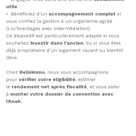
utile
Bénéficiez d’un
accompagnement complet
si
vous confiez la gestion à un organisme agréé
(Loc’Avantages avec intermédiation)
Ce dispositif est particulièrement adapté si vous
souhaitez
investir dans l'ancien
, ou si vous êtes
déjà propriétaire d’un logement vacant ou bientôt
libre.
Chez
Belisimmo
, nous vous accompagnons
pour
vérifier votre éligibilité
, estimer
le
rendement net après fiscalité
, et vous aider
à
monter votre dossier de convention avec
l’Anah
.