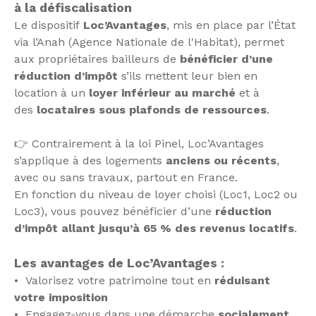
à la défiscalisation
Le dispositif
Loc’Avantages
, mis en place par l’État
via l’Anah (Agence Nationale de l'Habitat), permet
aux propriétaires bailleurs de
bénéficier d’une
réduction d’impôt
s’ils mettent leur bien en
location à un
loyer inférieur au marché
et à
des
locataires sous plafonds de ressources
.
👉 Contrairement à la loi Pinel, Loc’Avantages
s’applique à des logements
anciens ou récents
,
avec ou sans travaux, partout en France.
En fonction du niveau de loyer choisi (Loc1, Loc2 ou
Loc3), vous pouvez bénéficier d’une
réduction
d’impôt allant jusqu’à 65 % des revenus locatifs
.
Les avantages de Loc’Avantages :
Valorisez votre patrimoine tout en
réduisant
votre imposition
Engagez-vous dans une démarche
socialement