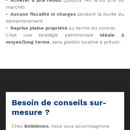
Acheter à prix réduit
(jusqu’à -40 % du prix du
marché)
Aucune fiscalité ni charges
pendant la durée du
démembrement
Reprise pleine propriété
au terme du contrat
C’est une stratégie patrimoniale
idéale à
moyen/long terme
, sans gestion locative à prévoir.
Besoin de conseils sur-
mesure ?
Chez
Belisimmo
, nous vous accompagnons