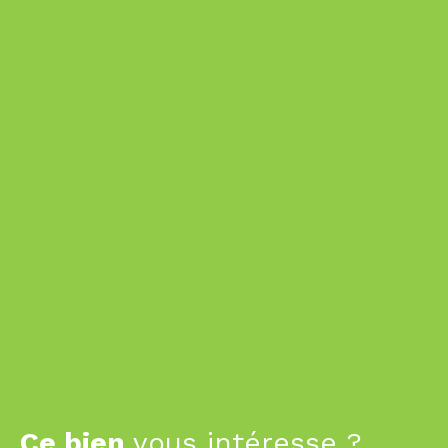
Ce bien
vous intéresse ?