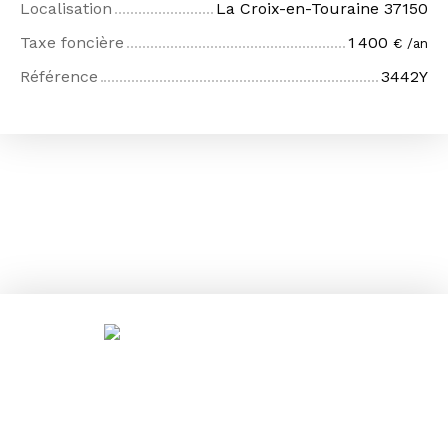
Localisation
La Croix-en-Touraine 37150
Taxe foncière
1 400
€ /an
Référence
3442Y