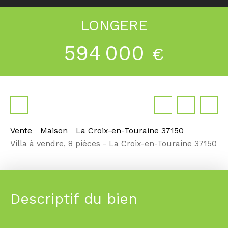
LONGERE
594 000
€
Vente
Maison
La Croix-en-Touraine 37150
Villa à vendre, 8 pièces - La Croix-en-Touraine 37150
Descriptif du bien