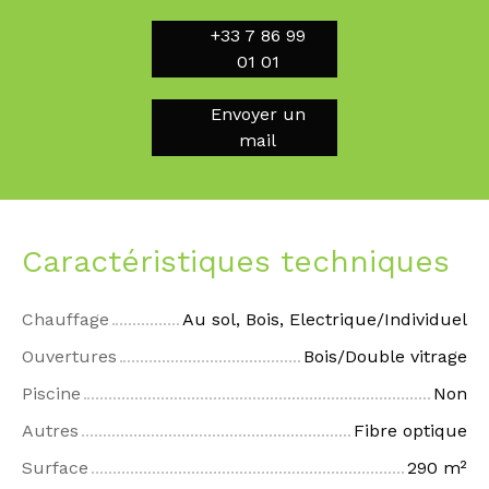
+33 7 86 99
01 01
Envoyer un
mail
Caractéristiques techniques
Chauffage
Au sol, Bois, Electrique/Individuel
Ouvertures
Bois/Double vitrage
Piscine
Non
Autres
Fibre optique
Surface
290
m²