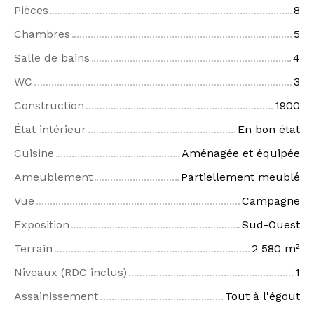
Pièces
8
Chambres
5
Salle de bains
4
WC
3
Construction
1900
État intérieur
En bon état
Cuisine
Aménagée et équipée
Ameublement
Partiellement meublé
Vue
Campagne
Exposition
Sud-Ouest
Terrain
2 580
m²
Niveaux (RDC inclus)
1
Assainissement
Tout à l'égout