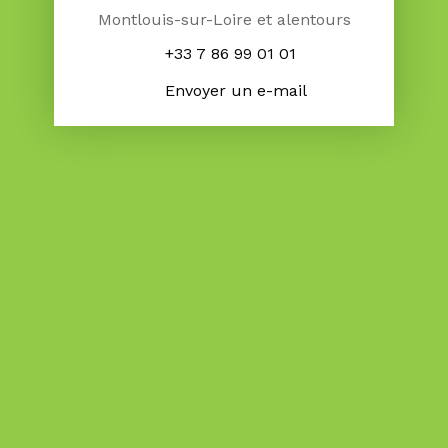
Montlouis-sur-Loire et alentours
+33 7 86 99 01 01
Envoyer un e-mail