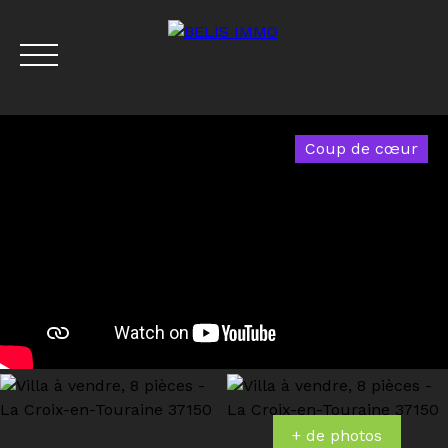
Coup de cœur
Menu
Estimation
+ de photos