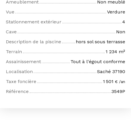
Ameublement
Non meublé
Vue
Verdure
Stationnement extérieur
4
Cave
Non
Description de la piscine
hors sol sous terrasse
Terrain
1 234
m²
Assainissement
Tout à l'égout conforme
Localisation
Saché 37190
Taxe foncière
1 501
€ /an
Référence
3549P