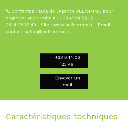
📞 Contactez Paula de l'Agence BELISIMMO pour
organiser votre visite au : 02.47.54.52.36 -
06.14.06.23.49 - Site : www.belisimmo.fr - Email :
contact-ballan@belisimmo.fr
+33 6 14 06
23 49
Envoyer un
mail
Caractéristiques techniques