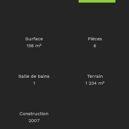
Surface
Pièces
158
m²
6
Salle de bains
Terrain
1
1 234
m²
Construction
2007