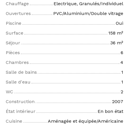
Chauffage
Electrique, Granulés/Individuel
Ouvertures
PVC/Aluminium/Double vitrage
Piscine
Oui
Surface
158
m²
Séjour
36
m²
Pièces
6
Chambres
4
Salle de bains
1
Salle d'eau
1
WC
2
Construction
2007
État intérieur
En bon état
Cuisine
Aménagée et équipée/Américaine