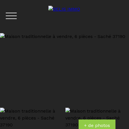
Menu
Estimation
+ de photos