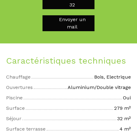
32
Envoyer un
mail
Caractéristiques techniques
Chauffage
Bois, Electrique
Ouvertures
Aluminium/Double vitrage
Piscine
Oui
Surface
279
m²
Séjour
32
m²
Surface terrasse
4
m²