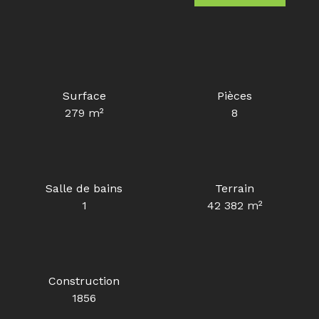
Surface
Pièces
279
m²
8
Salle de bains
Terrain
1
42 382
m²
Construction
1856