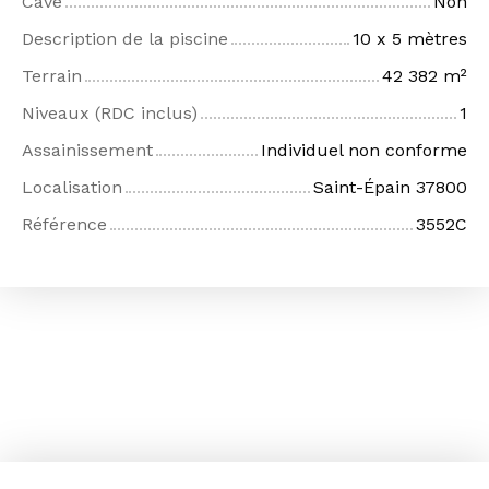
Cave
Non
Description de la piscine
10 x 5 mètres
Terrain
42 382
m²
Niveaux (RDC inclus)
1
Assainissement
Individuel non conforme
Localisation
Saint-Épain 37800
Référence
3552C