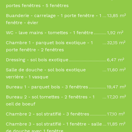
portes fenêtres - 5 fenêtres
Buanderie - carrelage - 1 porte fenêtre - 1
13,85 m²
fenêtre - évier
WC - lave mains - tomettes - 1 fenêtre
1,92 m²
Chambre 1 - parquet bois exotique - 1
32,15 m²
porte fenêtre - 2 fenêtres
Dressing - sol bois exotique
6,47 m²
Salle de douche - sol bois exotique
11,60 m²
verrière - 1 vasque
Bureau 1 - parquet bois - 3 fenêtres
19,47 m²
Bureau 2 - sol tomettes - 2 fenêtres - 1
17,20 m²
oeil de boeuf
Chambre 2 - sol stratifié - 3 fenêtres
17,10 m²
Chambre 3 - sol stratifié - 1 fenêtre - salle
11,85 m²
de douche avec 1 fenêtre