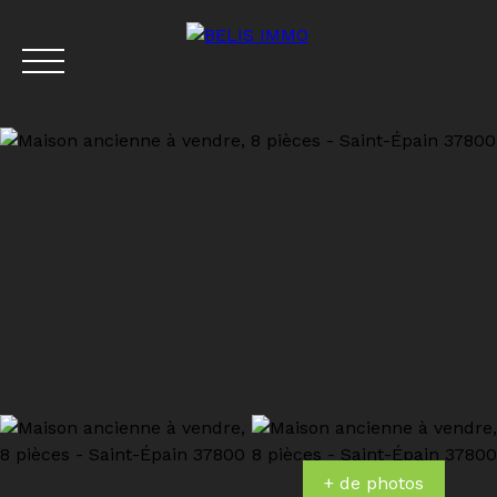
Menu
Estimation
+ de photos