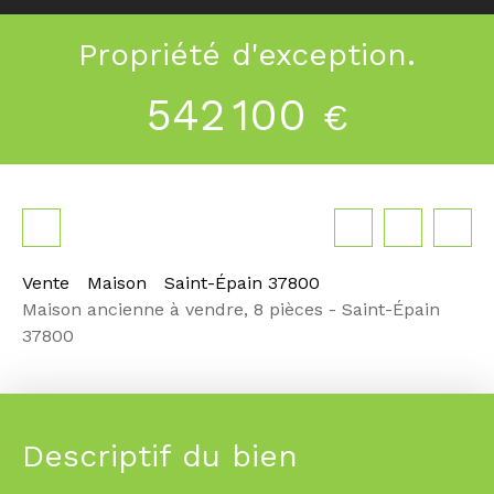
Propriété d'exception.
542 100
€
Vente
Maison
Saint-Épain 37800
Maison ancienne à vendre, 8 pièces - Saint-Épain
37800
Descriptif du bien